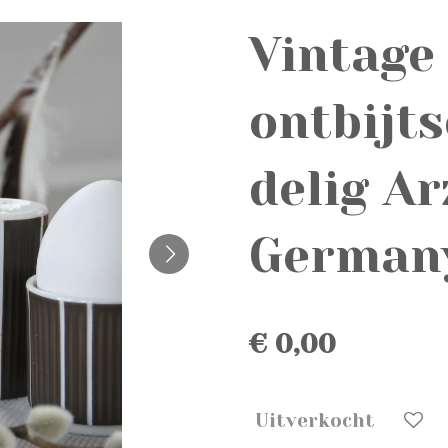
Vintage
ontbijts
delig A
Germany
€ 0,00
Uitverkocht