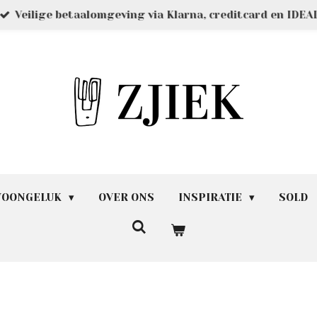
Veilige betaalomgeving via Klarna, creditcard en IDEA
 WOONGELUK
OVER ONS
INSPIRATIE
SOLD