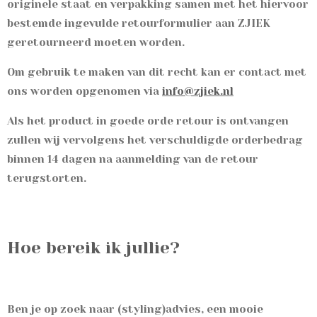
originele staat en verpakking samen met het hiervoor
bestemde ingevulde retourformulier aan ZJIEK
geretourneerd moeten worden.
Om gebruik te maken van dit recht kan er contact met
ons worden opgenomen via
info@zjiek.nl
Als het product in goede orde retour is ontvangen
zullen wij vervolgens het verschuldigde orderbedrag
binnen 14 dagen na aanmelding van de retour
terugstorten.
Hoe bereik ik jullie?
Ben je op zoek naar (styling)advies, een mooie