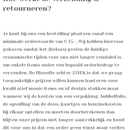
retourneren?
Je kunt bij ons een bestelling plaatsen vanaf een
minimale orderwaarde van € 15,-. Wij hebben hiervoor
gekozen omdat het (helaas) gezien de huidige
economische tijden voor ons niet langer rendabel is
om enkele items onder een bepaald orderbedrag te
verzenden. De filosofie achter ZJIEK is dat we graag
toegankelijke prijzen willen kunnen hanteren voor
kwalitatief mooie items en/of design stukken maar
wanneer wij de kosten van een verpakking, bubbelfolie,
de opvulling van de doos, kaartjes en benzinekosten
bij elkaar optellen en moeten doorberekenen dan
blijven onze prijzen niet langer aantrekkelijk en houd
dit voor ons in dat een order geen winst maar verlies