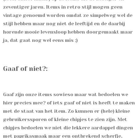
zeventiger jaren. Items in retro
stijl mogen geen
vintage genoemd worden omdat ze simpelweg wel de
stijl hebben maar nog niet de leeftijd en de daarbij
horende mooie levensloop hebben doorgemaakt maar
ja, dat gaat nog wel eens mis ;)
Gaaf of niet?:
Gaaf zijn onze items sowieso maar wat bedoelen we
hier precies mee? of iets gaaf of niet is heeft te maken
met de staat van het item. Zo kunnen er (hele) kleine
gebruikerssporen of kleine chipjes te zien zijn. Met
chipjes bedoelen we niet die lekkere aardappel dingen
met paprikasmaak maar een ontbrekend scherfje,