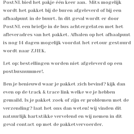
PostNL bied het pakje één keer aan. Mits mogelijk
wordt het pakket bij de buren afgeleverd of bij een
afhaalpunt in de buurt. In dit geval wordt er door
PostNL een briefje in de bus achtergelaten met het
afleveradres van het pakket. Afhalen op het afhaalpunt
is nog 14 dagen mogelijk voordat het retour gestuurd
wordt naar ZJIEK.
Let op: bestellingen worden niet afgeleverd op een
postbusnummer!.
Ben je benieuwd waar je pakket zich bevind? kijk dan
even op de track & trace link welke we je hebben
gemaild. Is je pakket zoek of zijn er problemen met de
verzending? laat het ons dan weten! wij vinden dit
natuurlijk hartstikke vervelend en wij nemen in dit
geval contact op met de pakketvervoerder.