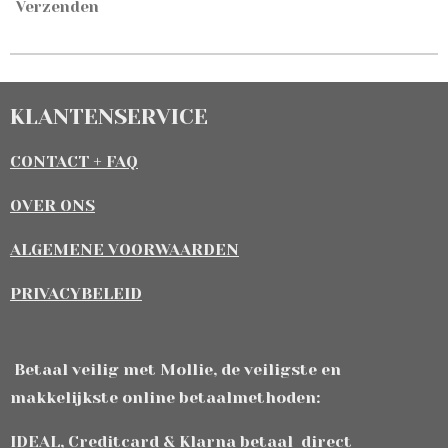
Verzenden
KLANTENSERVICE
CONTACT + FAQ
OVER ONS
ALGEMENE VOORWAARDEN
PRIVACYBELEID
Betaal veilig met Mollie, de veiligste en
makkelijkste online betaalmethoden:
IDEAL, Creditcard & Klarna betaal direct