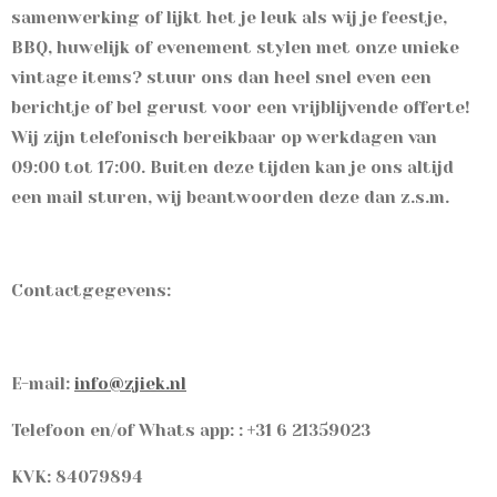
samenwerking of lijkt het je leuk als wij je feestje,
BBQ, huwelijk of evenement stylen met onze unieke
vintage items? stuur ons dan heel snel even een
berichtje of bel gerust voor een vrijblijvende offerte!
Wij zijn telefonisch bereikbaar op werkdagen van
09:00 tot 17:00. Buiten deze tijden kan je ons altijd
een mail sturen, wij beantwoorden deze dan z.s.m.
Contactgegevens:
E-mail:
info@zjiek.nl
Telefoon en/of Whats app: : +31 6 21359023
KVK: 84079894