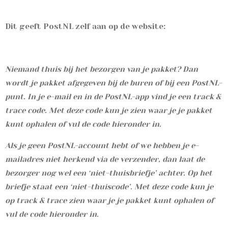
Dit geeft PostNL zelf aan op de website:
Niemand thuis bij het bezorgen van je pakket? Dan
wordt je pakket afgegeven bij de buren of bij een PostNL-
punt. In je e-mail en in de PostNL-app vind je een track &
trace code. Met deze code kun je zien waar je je pakket
kunt ophalen of vul de code hieronder in.
Als je geen PostNL-account hebt of we hebben je e-
mailadres niet herkend via de verzender, dan laat de
bezorger nog wel een ‘niet-thuisbriefje’ achter. Op het
briefje staat een ‘niet-thuiscode’. Met deze code kun je
op track & trace zien waar je je pakket kunt ophalen of
vul de code hieronder in.