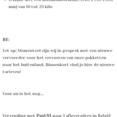
mm) van 10 tot 23 kilo
BE
:
Let op; Momenteel zijn wij in gesprek met een nieuwe
vervoerder voor het vervoeren van onze pakketten
naar het buitenland. Binnenkort vind je hier de nieuwe
tarieven!
Voor nu is het nog...
V
erzending met
PostNL
naar 1 afleveradres in
België