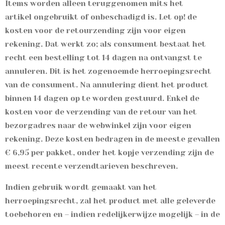
Items worden alleen teruggenomen mits het
artikel
ongebruikt of onbeschadigd is. Let op! de
kosten voor de retourzending zijn
voor eigen
rekening. Dat werkt zo; als consument bestaat
het
recht een bestelling tot 14 dagen na ontvangst te
annuleren. Dit is het zogenoemde herroepingsrecht
van de consument. Na annulering dient het product
binnen 14 dagen op te worden gestuurd. Enkel de
kosten voor de verzending van de retour van het
bezorgadres naar de webwinkel zijn voor eigen
rekening. Deze kosten bedragen in de meeste gevallen
€ 6,95 per pakket, onder het kopje verzending zijn de
meest recente verzendtarieven beschreven.
Indien gebruik wordt gemaakt van het
herroepingsrecht, zal het product met alle geleverde
toebehoren en – indien redelijkerwijze mogelijk – in de