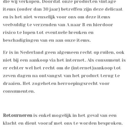
die wij verkopen. Doordat onze producten vintage
items (ouder dan 30 jaar) betreffen zijn deze delicaat
en is het niet wenselijk voor ons om deze items
veelvuldig te verzenden van A naar B en hierdoor
risico te lopen tot eventuele breuken en
beschadigingen van en aan onze items.
Er is in Nederland geen algemeen recht op ruilen, ook
niet bij een aankoop via het internet. Als consument is
er echter wel het recht om de (internet)aankoop tot
zeven dagen na ontvangst van het product terug te
draaien. Het zogeheten herroepingsrecht voor
consumenten.
Retourneren
is enkel mogelijk in het geval van een
klacht en dient vooraf met ons te worden besproken.