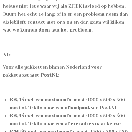
helaas niet iets waar wij als ZJIEK invloed op hebben.
Duurt het echt te lang of is er een probleem neem dan
alsjeblieft contact met ons op en dan gaan wij kijken
wat we kunnen doen aan het probleem.
NL:
Voor alle pakketten binnen Nederland voor
p
akketpost met
PostNL
:
€ 6,45
met een maximumformaat: 1000 x 500 x 500
mm tot 10 kilo naar een
afhaalpunt
van PostNL
€ 6,95
met een maximumformaat: 1000 x 500 x 500
mm tot 10 kilo naar een afleveradres naar keuze
€ 14,50
met een maximumformaat: 1760 x 780 x 580