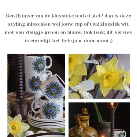
Ben jij meer van de klassieke lente tafel? dan is deze
styling misschien wel jouw cup of tea! klassiek wit
met een vleugje groen en blauw. Ook leuk; dit servies
is eigenlijk het hele jaar door mooi ;)