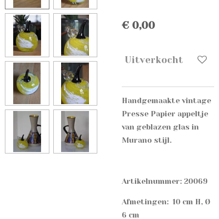
€ 0,00
Uitverkocht
Handgemaakte vintage
Presse Papier appeltje
van geblazen glas in
Murano stijl.
Artikelnummer: 20069
Afmetingen: 10 cm H, Ø
6 cm