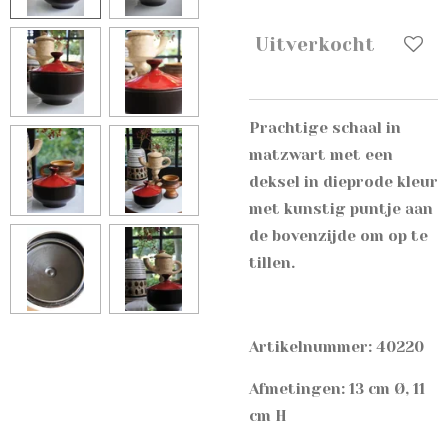
Uitverkocht
Prachtige schaal in
matzwart met een
deksel in dieprode kleur
met kunstig puntje aan
de bovenzijde om op te
tillen.
Artikelnummer: 40220
Afmetingen: 13 cm Ø, 11
cm H