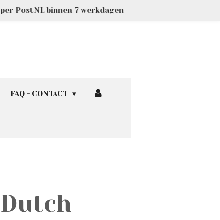
g per PostNL binnen 7 werkdagen
FAQ + CONTACT
 Dutch