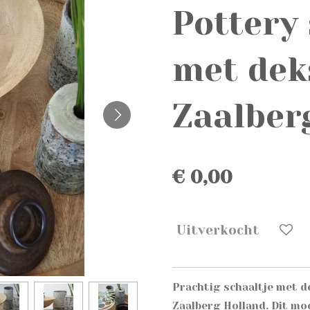
Pottery 
met dek
Zaalber
€ 0,00
Uitverkocht
Prachtig schaaltje met de
Zaalberg Holland. Dit mo