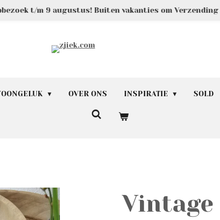
pbezoek t/m 9 augustus! Buiten vakanties om Verzendin
 WOONGELUK
OVER ONS
INSPIRATIE
SOLD
Vintage