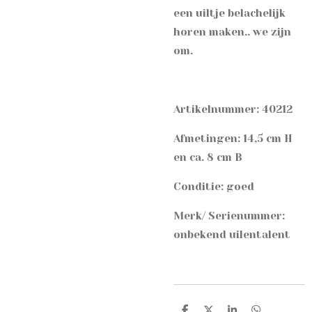
een uiltje belachelijk
horen maken.. we zijn
om.
Artikelnummer: 40212
Afmetingen: 14,5 cm H
en ca. 8 cm B
Conditie: goed
Merk/ Serienummer:
onbekend uilentalent