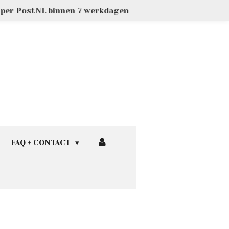
g per PostNL binnen 7 werkdagen
FAQ + CONTACT