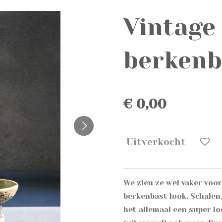
Vintage
berkenb
€ 0,00
Uitverkocht
We zien ze wel vaker voo
berkenbast look. Schalen,
het allemaal een super l