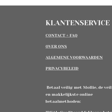
KLANTENSERVICE
CONTACT + FAQ
OVER ONS
ALGEMENE VOORWAARDEN
PRIVACYBELEID
Betaal veilig met Mollie, de vei
en makkelijkste online
betaalmethoden: