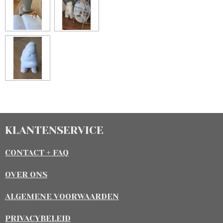
KLANTENSERVICE
CONTACT + FAQ
OVER ONS
ALGEMENE VOORWAARDEN
PRIVACYBELEID