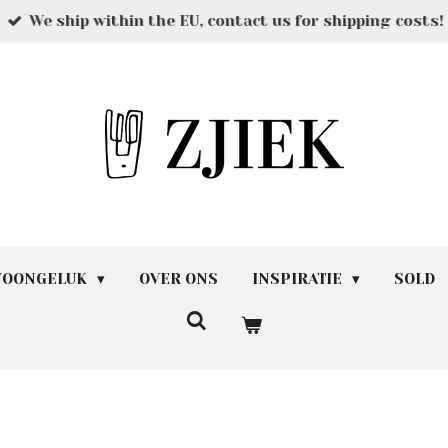
We ship within the EU, contact us for shipping costs!
 WOONGELUK
OVER ONS
INSPIRATIE
SOLD