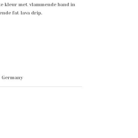
ze kleur met vlammende band in
ende fat lava drip.
t Germany