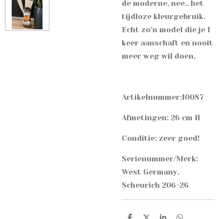
de moderne, nee.. het
tijdloze kleurgebruik.
Echt zo'n model die je 1
keer aanschaft en nooit
meer weg wil doen.
Artikelnummer:10087
Afmetingen: 26 cm H
Conditie: zeer goed!
Serienummer/Merk:
West Germany,
Scheurich 206-26