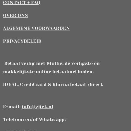
CONTACT + FAQ
OVER ONS
ALGEMENE VOORWAARDEN
PRIVACYBELEID
Betaal veilig met Mollie, de veiligste en
makkelijkste online betaalmethoden:
IDEAL, Creditcard & Klarna betaal direct
E-mail:
info@zjiek.nl
Telefoon en/of Whats app: