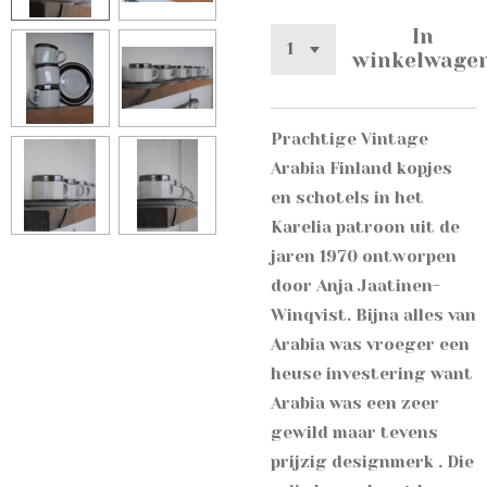
In
winkelwage
Prachtige Vintage
Arabia Finland kopjes
en schotels in het
Karelia patroon uit de
jaren 1970 ontworpen
door Anja Jaatinen-
Winqvist. Bijna alles van
Arabia was
vroeger een
heuse investering want
Arabia was een zeer
gewild maar tevens
prijzig designmerk . Die