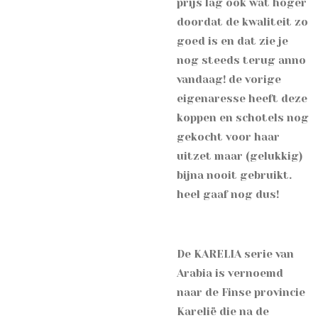
prijs lag ook wat hoger
doordat de kwaliteit zo
goed is en dat zie je
nog steeds terug anno
vandaag! de vorige
eigenaresse heeft deze
koppen en schotels nog
gekocht voor haar
uitzet maar (gelukkig)
bijna nooit gebruikt.
heel gaaf nog dus!
De KARELIA serie van
Arabia is vernoemd
naar de Finse provincie
Karelië die na de