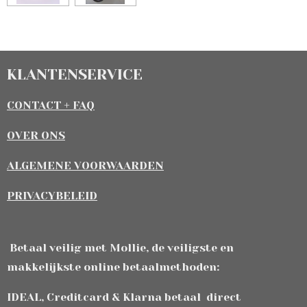
KLANTENSERVICE
CONTACT + FAQ
OVER ONS
ALGEMENE VOORWAARDEN
PRIVACYBELEID
Betaal veilig met Mollie, de veiligste en
makkelijkste online betaalmethoden:
IDEAL, Creditcard & Klarna betaal direct