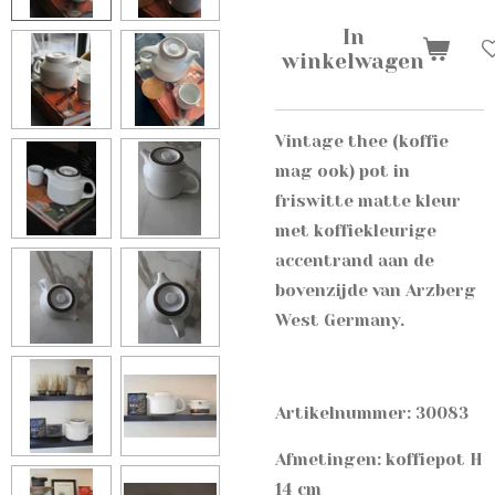
In
winkelwagen
Vintage thee (koffie
mag ook) pot in
friswitte matte kleur
met koffiekleurige
accentrand aan de
bovenzijde van Arzberg
West Germany.
Artikelnummer: 30083
Afmetingen: koffiepot H
14 cm