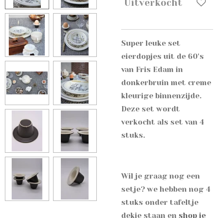
Uitverkocht
Super leuke set
eierdopjes uit de 60's
van Fris Edam in
donkerbruin met creme
kleurige binnenzijde.
Deze set wordt
verkocht als set van 4
stuks.
Wil je graag nog een
setje? we hebben nog 4
stuks onder tafeltje
dekje staan en
shop je