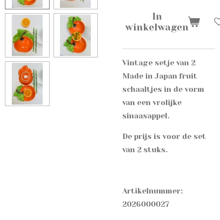
In
winkelwagen
Vintage setje van 2
Made in Japan fruit
schaaltjes in de vorm
van een vrolijke
sinaasappel.
De prijs is voor de set
van 2 stuks.
Artikelnummer:
2026000027