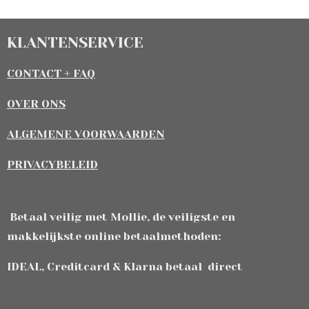
KLANTENSERVICE
CONTACT + FAQ
OVER ONS
ALGEMENE VOORWAARDEN
PRIVACYBELEID
Betaal veilig met Mollie, de veiligste en
makkelijkste online betaalmethoden:
IDEAL, Creditcard & Klarna betaal direct