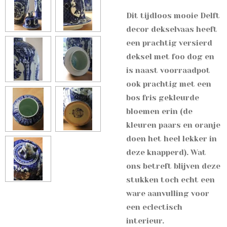
Dit tijdloos mooie Delft
decor dekselvaas heeft
een prachtig versierd
deksel met foo dog en
is naast voorraadpot
ook prachtig met een
bos fris gekleurde
bloemen erin (de
kleuren paars en oranje
doen het heel lekker in
deze knapperd). Wat
ons betreft blijven deze
stukken toch echt een
ware aanvulling voor
een eclectisch
interieur.