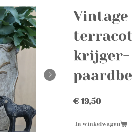
Vintage
terraco
krijger-
paardbe
€ 19,50
In winkelwagen