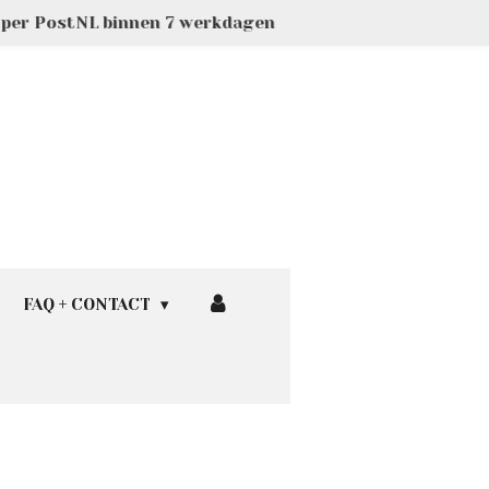
g per PostNL binnen 7 werkdagen
FAQ + CONTACT