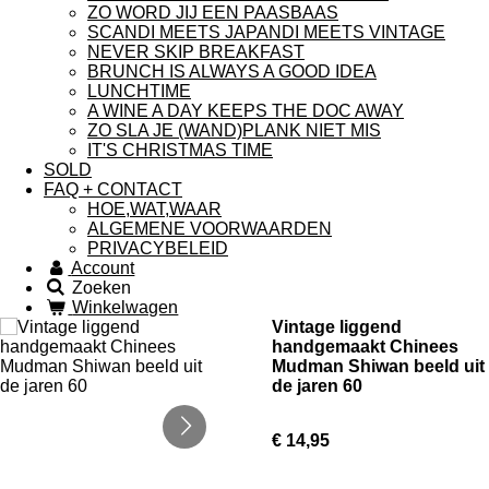
ZO WORD JIJ EEN PAASBAAS
SCANDI MEETS JAPANDI MEETS VINTAGE
NEVER SKIP BREAKFAST
BRUNCH IS ALWAYS A GOOD IDEA
LUNCHTIME
A WINE A DAY KEEPS THE DOC AWAY
ZO SLA JE (WAND)PLANK NIET MIS
IT'S CHRISTMAS TIME
SOLD
FAQ + CONTACT
HOE,WAT,WAAR
ALGEMENE VOORWAARDEN
PRIVACYBELEID
Account
Zoeken
Winkelwagen
Vintage liggend
handgemaakt Chinees
Mudman Shiwan beeld uit
de jaren 60
€ 14,95