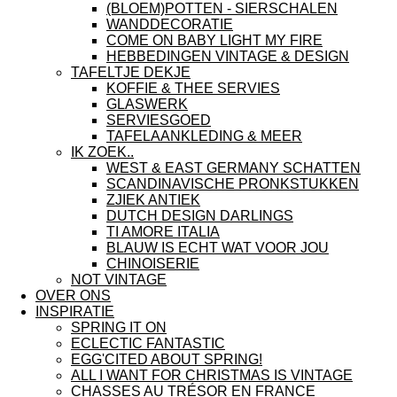
(BLOEM)POTTEN - SIERSCHALEN
WANDDECORATIE
COME ON BABY LIGHT MY FIRE
HEBBEDINGEN VINTAGE & DESIGN
TAFELTJE DEKJE
KOFFIE & THEE SERVIES
GLASWERK
SERVIESGOED
TAFELAANKLEDING & MEER
IK ZOEK..
WEST & EAST GERMANY SCHATTEN
SCANDINAVISCHE PRONKSTUKKEN
ZJIEK ANTIEK
DUTCH DESIGN DARLINGS
TI AMORE ITALIA
BLAUW IS ECHT WAT VOOR JOU
CHINOISERIE
NOT VINTAGE
OVER ONS
INSPIRATIE
SPRING IT ON
ECLECTIC FANTASTIC
EGG'CITED ABOUT SPRING!
ALL I WANT FOR CHRISTMAS IS VINTAGE
CHASSES AU TRÉSOR EN FRANCE