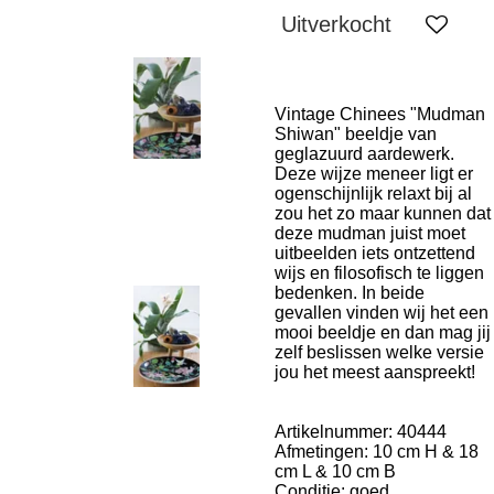
Uitverkocht
Vintage Chinees "Mudman
Shiwan" beeldje van
geglazuurd aardewerk.
Deze wijze meneer ligt er
ogenschijnlijk relaxt bij al
zou het zo maar kunnen dat
deze mudman juist moet
uitbeelden iets ontzettend
wijs en filosofisch te liggen
bedenken. In beide
gevallen vinden wij het een
mooi beeldje en dan mag jij
zelf beslissen welke versie
jou het meest aanspreekt!
Artikelnummer: 40444
Afmetingen: 10 cm H & 18
cm L & 10 cm B
Conditie: goed