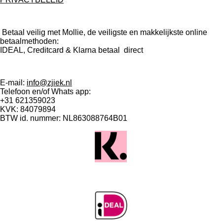
Betaal veilig met Mollie, de veiligste en makkelijkste online
betaalmethoden:
IDEAL, Creditcard & Klarna betaal direct
E-mail:
info@zjiek.nl
Telefoon en/of Whats app:
+31 621359023
KVK: 84079894
BTW id. nummer: NL863088764B01