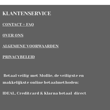
KLANTENSERVICE
CONTACT + FAQ
OVER ONS
ALGEMENE VOORWAARDEN
PRIVACYBELEID
Betaal veilig met Mollie, de veiligste en
makkelijkste online betaalmethoden:
IDEAL, Creditcard & Klarna betaal direct