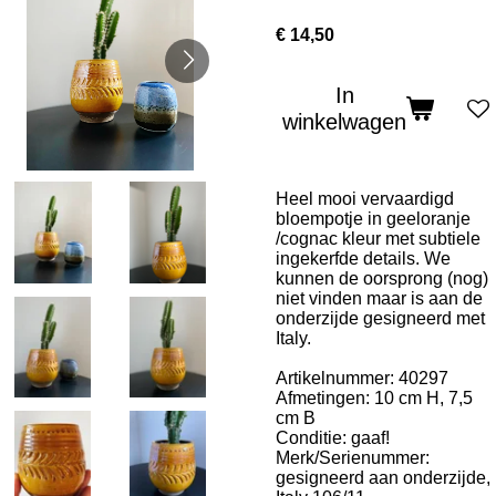
€ 14,50
In
winkelwagen
Heel mooi vervaardigd
bloempotje in geeloranje
/cognac kleur met subtiele
ingekerfde details. We
kunnen de oorsprong (nog)
niet vinden maar is aan de
onderzijde gesigneerd met
Italy.
Artikelnummer: 40297
Afmetingen: 10 cm H, 7,5
cm B
Conditie: gaaf!
Merk/Serienummer:
gesigneerd aan onderzijde,