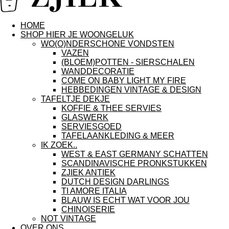
HOME
SHOP HIER JE WOONGELUK
WO(O)NDERSCHONE VONDSTEN
VAZEN
(BLOEM)POTTEN - SIERSCHALEN
WANDDECORATIE
COME ON BABY LIGHT MY FIRE
HEBBEDINGEN VINTAGE & DESIGN
TAFELTJE DEKJE
KOFFIE & THEE SERVIES
GLASWERK
SERVIESGOED
TAFELAANKLEDING & MEER
IK ZOEK..
WEST & EAST GERMANY SCHATTEN
SCANDINAVISCHE PRONKSTUKKEN
ZJIEK ANTIEK
DUTCH DESIGN DARLINGS
TI AMORE ITALIA
BLAUW IS ECHT WAT VOOR JOU
CHINOISERIE
NOT VINTAGE
OVER ONS