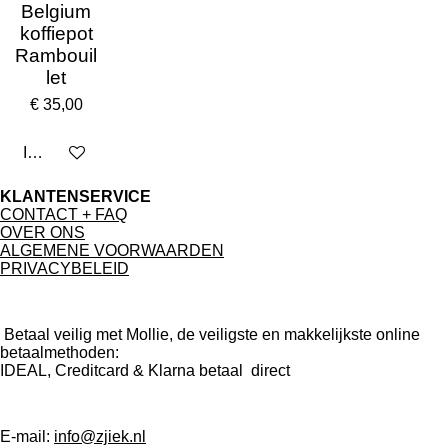
Belgium
koffiepot
Rambouil
let
€ 35,00
In winkelwagen
KLANTENSERVICE
CONTACT + FAQ
OVER ONS
ALGEMENE VOORWAARDEN
PRIVACYBELEID
Betaal veilig met Mollie, de veiligste en makkelijkste online
betaalmethoden:
IDEAL, Creditcard & Klarna betaal direct
E-mail:
info@zjiek.nl