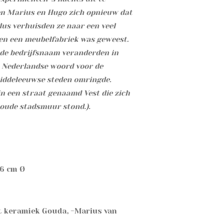
den Marius en Hugo zich opnieuw dat
dus verhuisden ze naar een veel
en een meubelfabriek was geweest.
e de bedrijfsnaam veranderden in
et Nederlandse woord voor de
iddeleeuwse steden omringde.
n een straat genaamd Vest die zich
 oude stadsmuur stond.).
 6 cm Ø
t keramiek Gouda, -Marius van