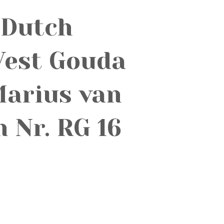
 Dutch
Vest Gouda
Marius van
 Nr. RG 16