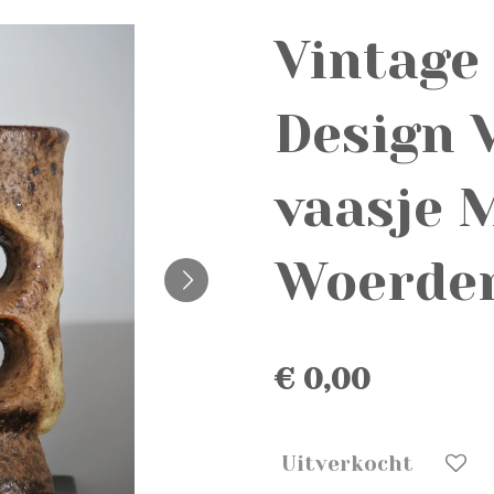
Vintage
Design 
vaasje 
Woerden
€ 0,00
Uitverkocht