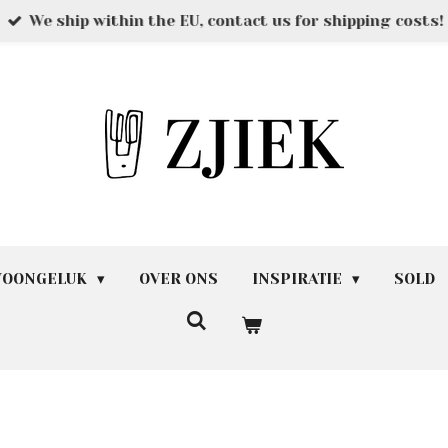
We ship within the EU, contact us for shipping costs!
 WOONGELUK
OVER ONS
INSPIRATIE
SOLD