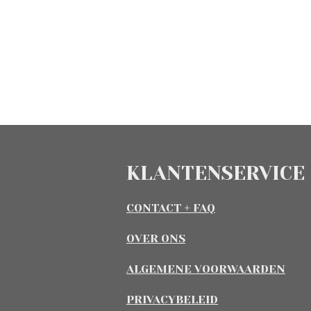
KLANTENSERVICE
CONTACT + FAQ
OVER ONS
ALGEMENE VOORWAARDEN
PRIVACYBELEID